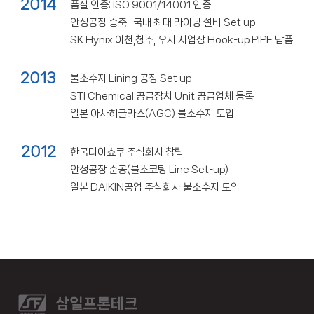
2014
품질 인증: ISO 9001/14001 인증
안성공장 증축 : 국내 최대 라이닝 설비 Set up
SK Hynix 이천,청주, 우시 사업장 Hook-up PIPE 납품
2013
불소수지 Lining 공정 Set up
STI Chemical 공급장치 Unit 공급업체 등록
일본 아사히글라스(AGC) 불소수지 도입
2012
한국다이쇼쿠 주식회사 창립
안성공장 준공(불소코팅 Line Set-up)
일본 DAIKIN공업 주식회사 불소수지 도입