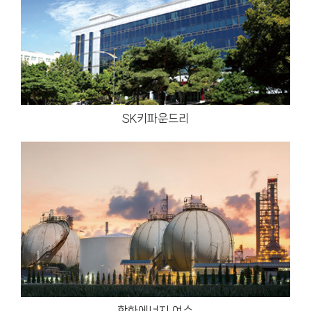
SK키파운드리
한화에너지 여수