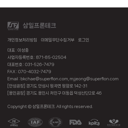
개인정보처리방침
이메일무단수집거부
로그인
대표 : 이성중
사업자등록번호 : 871-85-02504
대표번호 : 031-526-7479
FAX : 070-4032-7479
Email : bkchae@superflon.com, mjjeong@superflon.com
[안성공장] 경기도 안성시 원곡면 원암로 142-31
[용인공장] 경기도 용인시 처인구 이동읍 덕성산단2로 46
Copyright © 삼일프론테크. All rights reserved.